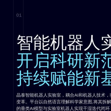
01
智能机器人
开启科研新
持续赋能新
晶泰智能机器人实验室，耦合AI和机器人技术，驱
变革。平台以自然语言理解科学家意图,将其拆
的垂类AI模型与实验室机器人实现干湿迭代闭环