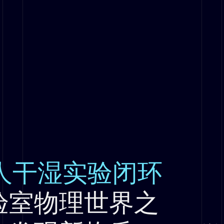
器人干湿实验闭环
验室物理世界之