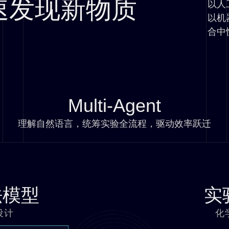
速发现新物质
以人
以机
合中
Multi-Agent
理解自然语言，统筹实验全流程，驱动效率跃迁
法模型
实
计​
化