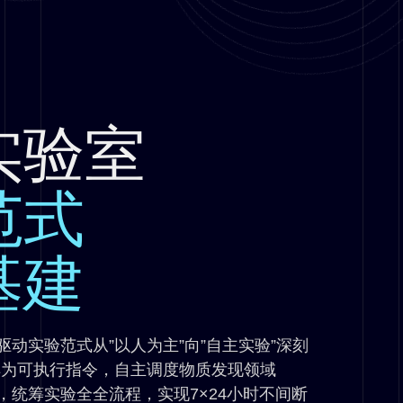
实验室
范式
基建
动实验范式从”以人为主”向”自主实验”深刻
解为可执行指令，自主调度物质发现领域
，统筹实验全全流程，实现7×24小时不间断