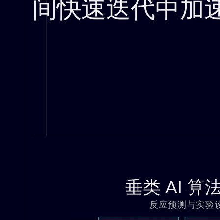
间快速迭代中加
垂类 AI 算
反应预测与实验设