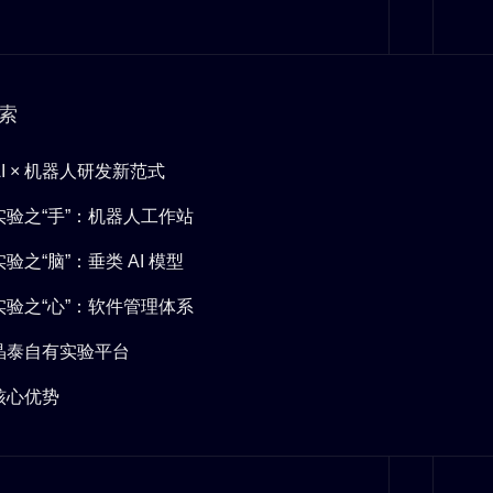
索
AI × 机器人研发新范式
实验之“手”：机器人工作站
实验之“脑”：垂类 AI 模型
实验之“心”：软件管理体系
晶泰自有实验平台
核心优势