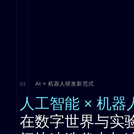
02
AI × 机器人研发新范式
人工智能 × 机
在数字世界与实