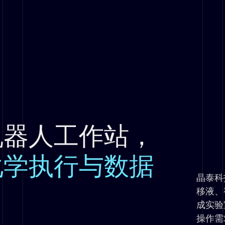
机器人工作站，
化学执行与数据
晶泰科
移液、
成实验
操作需