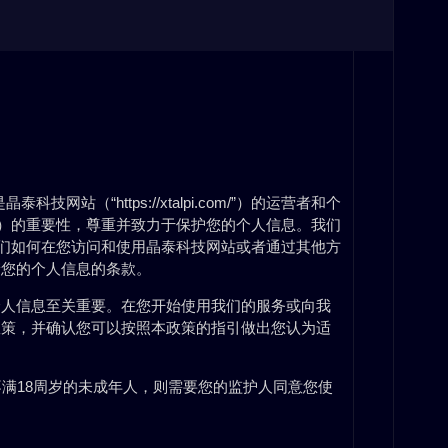
网站（“https://xtalpi.com/”）的运营者和个
”）的重要性，尊重并致力于保护您的个人信息。我们
我们如何在您访问和使用晶泰科技网站或者通过其他方
储您的个人信息的条款。
个人信息至关重要。在您开始使用我们的服务或向我
政策，并确认您可以按照本政策的指引做出您认为适
不满18周岁的未成年人，则需要您的监护人同意您使