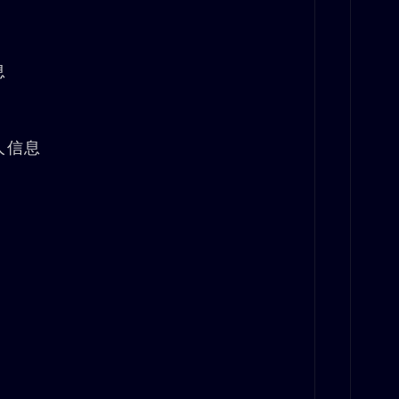
息
人信息