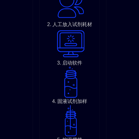
2. 人工放入试剂耗材
3. 启动软件
4. 固液试剂加样