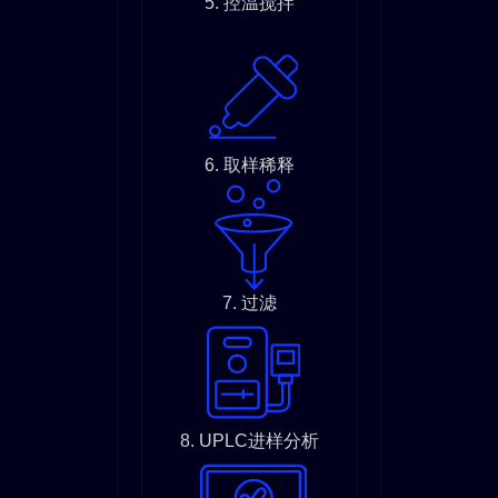
5. 控温搅拌
6. 取样稀释
7. 过滤
8. UPLC进样分析