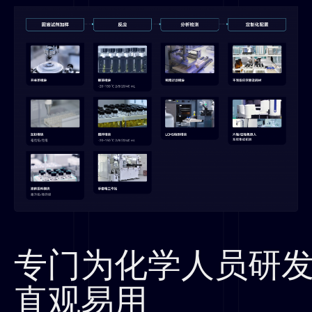
专门为化学人员研
直观易用