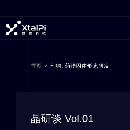
首页
>
刊物
,
药物固体形态研发
晶研谈 Vol.01