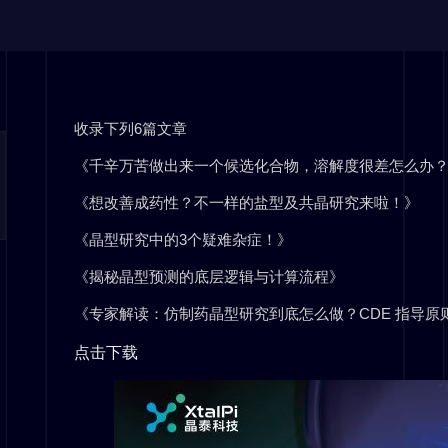
收录下列6篇文章
《千辛万苦做出来一个候选化合物，溶解度很差怎么办
《想改善成药性？不一样的盐型及共晶研究来啦！》
《晶型研究中的3个疑难杂症！》
《揭秘晶型预测的底层逻辑与计算流程》
《专家解读：仿制药晶型研究到底怎么做？CDE 指导原
点击下载