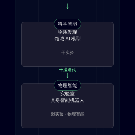
科学智能
物质发现
领域 AI 模型
干实验
干湿迭代
物理智能
实验室
具身智能机器人
De Novo
化学空间扩展
湿实验 · 物理智能
晶体
蛋白/复合物
结合模式