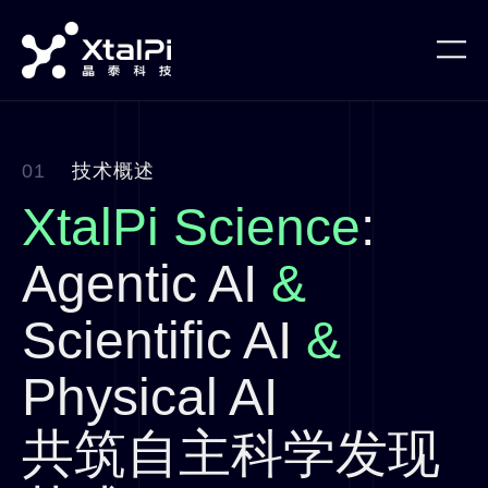
01
技术概述
XtalPi Science
:
Agentic AI
&
Scientific AI
&
Physical AI
共筑自主科学发现