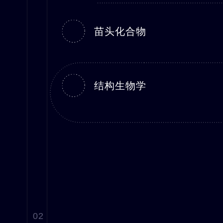
苗头化合物
结构生物学
02