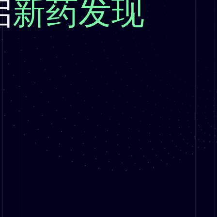
启
新药发现