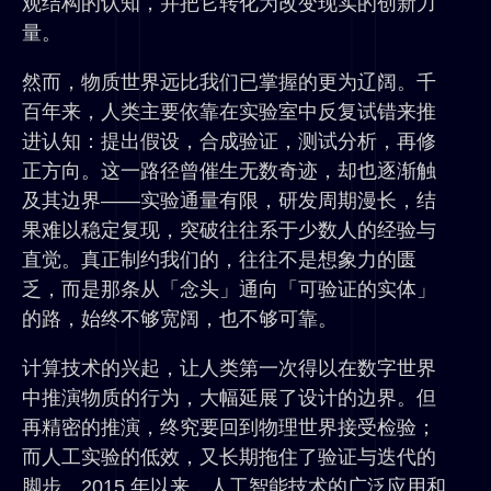
观结构的认知，并把它转化为改变现实的创新力
量。
然而，物质世界远比我们已掌握的更为辽阔。千
百年来，人类主要依靠在实验室中反复试错来推
进认知：提出假设，合成验证，测试分析，再修
正方向。这一路径曾催生无数奇迹，却也逐渐触
及其边界——实验通量有限，研发周期漫长，结
果难以稳定复现，突破往往系于少数人的经验与
直觉。真正制约我们的，往往不是想象力的匮
乏，而是那条从「念头」通向「可验证的实体」
的路，始终不够宽阔，也不够可靠。
计算技术的兴起，让人类第一次得以在数字世界
中推演物质的行为，大幅延展了设计的边界。但
再精密的推演，终究要回到物理世界接受检验；
而人工实验的低效，又长期拖住了验证与迭代的
脚步。2015 年以来，人工智能技术的广泛应用和