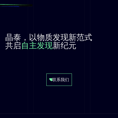
晶泰，以物质发现新范式
共启
自主发现
新纪元
联系我们