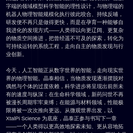
字端的领域模型科学智能的理性设计，与物理端的
机器人物理智能规模化执行彼此咬合、持续反哺，
研发便不再只是做得更快，而是在孕育一种能够自
我进化的发现方式——人类得以向更辽阔、更复杂
的物质空间推进，把曾经遥不可及的探索，转化为
可持续运转的系统工程，走向自主的物质发现与行
业创新。
今天，人工智能正从数字世界的智能，走向现实世
界的物理智能。晶泰相信，当物质发现逐渐摆脱对
偶然与个体的过度依赖，科学进步将呈现出前所未
有的速度与纵深：在生命科学领域，新药问世不再
被漫长周期牢牢束缚；在能源与材料领域，性能极
限将被一次次推向更远。从微观世界出发，以
XtalPi Science 为底座，晶泰正参与书写下一章
——一个人类得以更高效地探索未知、更从容地拓