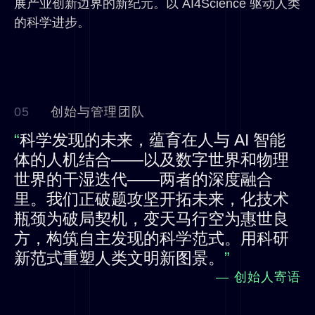
展产业创新边界的新纪元。以 AI4Science 驱动人类
的科学进步。
05
创始与管理团队
“
科学发现的未来，蕴育在人与 AI 智能
体的人机结合——以及数字世界和物理
世界的干湿迭代——两者的深度融合
里。我们正破题攻坚开拓未来，化技术
瓶颈为破局契机，变天马行空为惠世良
方，构筑自主发现的科学范式。用科研
新范式重塑人类文明新图景。
”
— 创始人寄语