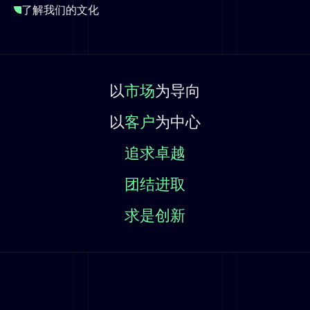
了解我们的文化
以
市场
为导向
以
客户
为中心
追求卓越
团结进取
求是创新