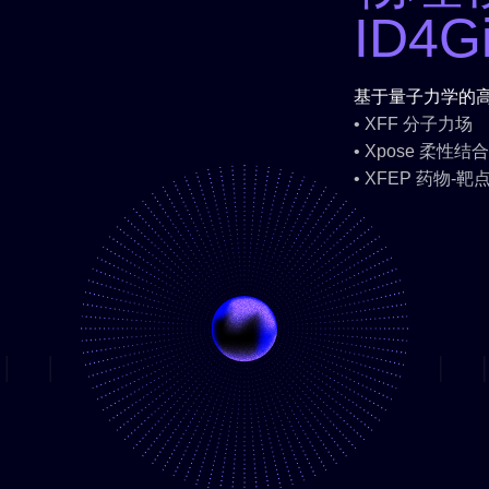
ID4G
基于量子力学的
• XFF 分子力场
• Xpose 柔性结
• XFEP 药物