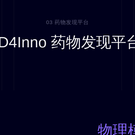
03 药物发现平台
ID4Inno 药物发现平
物理