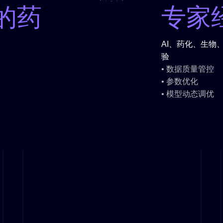
的药
专家
AI、药化、生物
验
• 数据质量管控
• 参数优化
• 模型动态调优