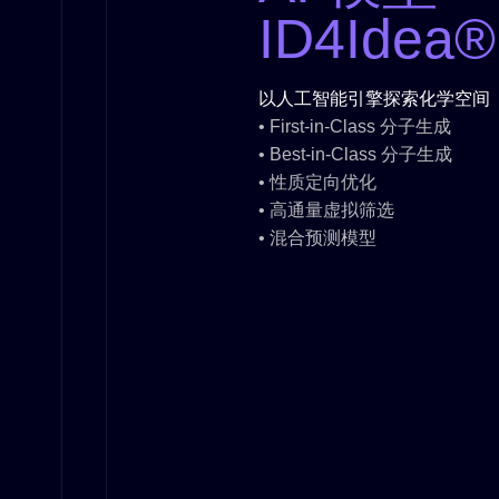
ID4Idea®
以人工智能引擎探索化学空间
• First-in-Class 分子生成
• Best-in-Class 分子生成
• 性质定向优化
• 高通量虚拟筛选
• 混合预测模型