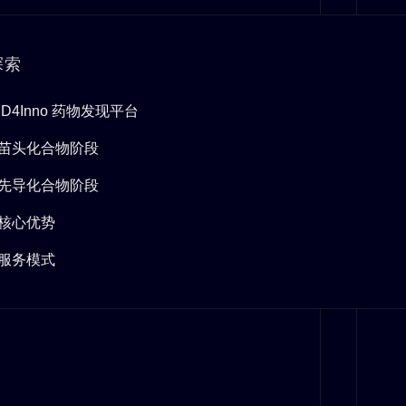
探索
ID4Inno 药物发现平台
苗头化合物阶段
先导化合物阶段
核心优势
服务模式