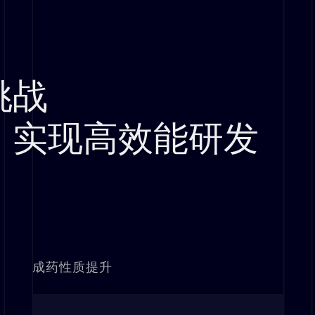
挑战
，实现高效能研发
成药性质提升