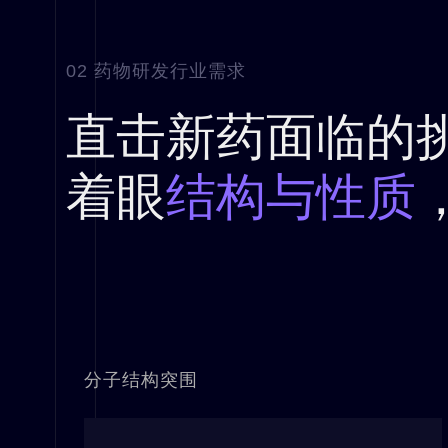
02 药物研发行业需求
直击新药面临的
着眼
结构与性质
分子结构突围