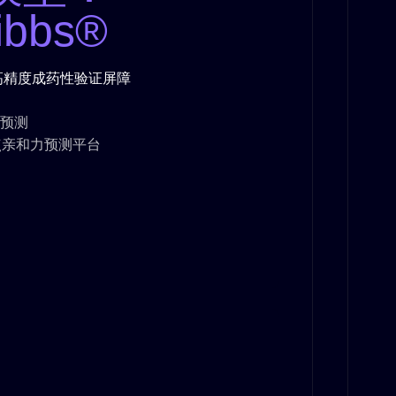
ibbs®
高精度成药性验证屏障
合预测
-靶点亲和力预测平台