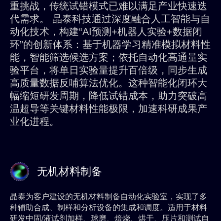
重挑战，传统试错模式已难以满足产业快速迭
代需求。 晶泰科技通过深度融合人工智能与自
动化技术，构建“AI预测+机器人实验+数据闭
环”的创新体系：基于机器学习精准模拟材料性
能，智能筛选候选方案；依托自动化高通量实
验平台，将单日实验量提升百倍级，同步生成
高质量数据反哺算法优化。这种智能化闭环大
幅缩短研发周期，降低试错成本，助力突破高
温超导等关键材料性能极限，加速科研成果产
业化进程。
无机材料制备
晶泰为客户建设的无机材料制备自动化实验室，实现了多
种辅助合成、制样和分析设备的集成和调度。适用于材料
研发中固/液试剂加样、球磨、焙烧、烘干、压片和测试自