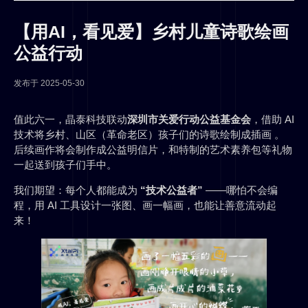
【用AI，看见爱】乡村儿童诗歌绘画
公益行动
发布于
2025-05-30
值此六一，晶泰科技联动
深圳市关爱行动公益基金会
，借助 AI
技术将乡村、山区（革命老区）孩子们的诗歌绘制成插画 。
后续画作将会制作成公益明信片，和特制的艺术素养包等礼物
一起送到孩子们手中。
我们期望：每个人都能成为
“技术公益者”
——哪怕不会编
程，用 AI 工具设计一张图、画一幅画，也能让善意流动起
来！