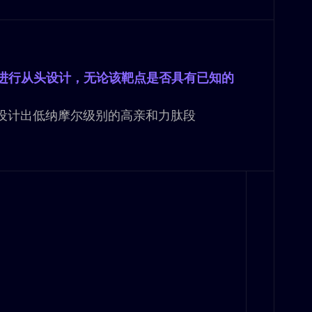
靶点进行从头设计，无论该
靶点
是否具有已知的
设计出低纳摩尔级别的高亲和力肽段