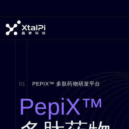
01
PEPIX™ 多肽药物研发平台
PepiX™