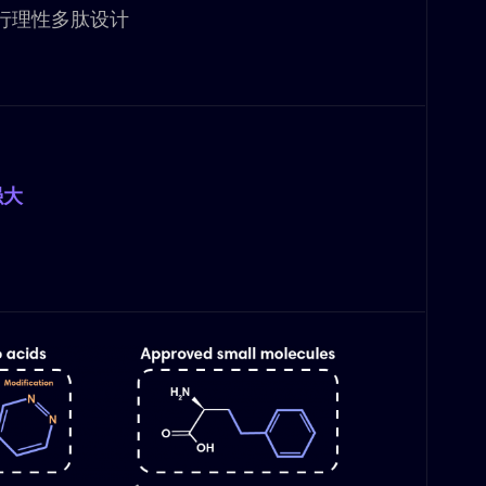
进行理性多肽设计
强大