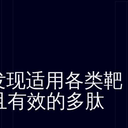
发现适用各类靶
且有效的多肽