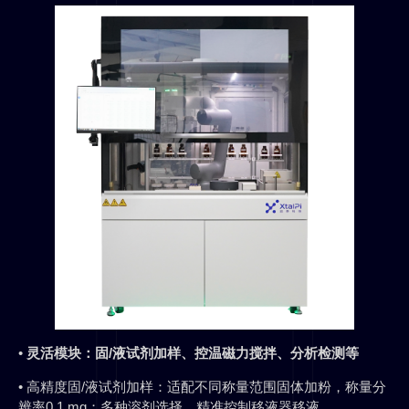
•
灵活模块：固/液试剂加样、控温磁力搅拌、分析检测等
• 高精度固/液试剂加样：适配不同称量范围固体加粉，称量分
辨率0.1 mg；多种溶剂选择，精准控制移液器移液