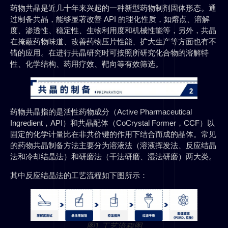
药物共晶是近几十年来兴起的一种新型药物制剂固体形态。通
过制备共晶，能够显著改善 API 的理化性质，如熔点、溶解
度、渗透性、稳定性、生物利用度和机械性能等，另外，共晶
在掩蔽药物味道、改善药物压片性能、扩大生产等方面也有不
错的应用。在进行共晶研究时可按照所研究化合物的溶解特
性、化学结构、药用疗效、靶向等有效筛选。
药物共晶指的是活性药物成分（Active Pharmaceutical
Ingredient，API）和共晶配体（CoCrystal Former，CCF）以
固定的化学计量比在非共价键的作用下结合而成的晶体。常见
的药物共晶制备方法主要分为溶液法（溶液挥发法、反应结晶
法和冷却结晶法）和研磨法（干法研磨、湿法研磨）两大类。
其中反应结晶法的工艺流程如下图所示：
图1 工艺流程图