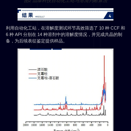
图2 晶泰科技自动化工站与溶清判断算法
利用自动化工站，在溶解度测试环节高效筛选了 10 种 CCF 和
6 种 API 分别在 14 种溶剂中的溶解度情况，并完成共晶的制
备，为后续表征鉴定提供样品。