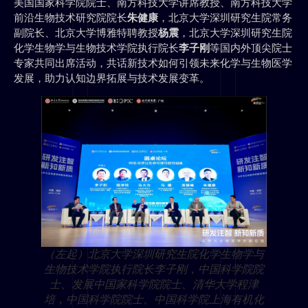
美国国家科学院院士、南方科技大学讲席教授、南方科技大学
前沿生物技术研究院院长
朱健康
，北京大学深圳研究生院常务
副院长、北京大学博雅特聘教授
杨震
，北京大学深圳研究生院
化学生物学与生物技术学院执行院长
李子刚
等国内外顶尖院士
专家共同出席活动，共话新技术如何引领未来化学与生物医学
发展，助力认知边界拓展与技术发展变革。
（左起）北京大学深圳研究生院化学生物学与
生物技术学院执行院长李子刚，中国科学院院
士、发展中国家科学院院士、清华大学程津
培，中国科学院院士、中国科学院上海有机化