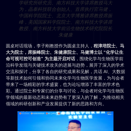
学研究所研究员、南方科技大学讲席教授马大
为，晶泰科技联合创始人、首席执行官马健，
中国科学院院士、北京大学博雅讲席教授席振
峰，美国国家科学院院士、南方科技大学讲席
教授、南方科技大学前沿生物技术研究院院长
朱健康
圆桌对话现场，李子刚教授作为圆桌主持人，
程津培院士、马
大为院士，席振峰院士、朱健康院士、马健博士以 “化学让生
命可视可控可创造” 为主题开启对话
，围绕化学与生物医学前
沿科学发现与关键技术攻关的进展与趋势，展开了深入的学术
交流和探讨，分享了各自的研究成果和见解，共话 AI、大数据
等新技术如何引领和协同未来化学与生物医学发展，为与会者
带来了一场精彩的学术盛宴，也为论坛增添了丰富的学术色
彩。通过院士和专家们的分享与讨论，与会者对化学与生物医
学领域的最新动态和未来趋势有了更深入的了解，为推动相关
领域的科研创新和产业发展提供了新的思路和方向。