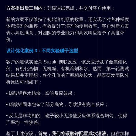
方案提出后三周内：
升级调试完成，并交付客户使用；
新的方案不仅维持了初始溶剂瓶的数量，还实现了对各种梯度
体积溶剂的兼容，有效提升了溶剂的使用效率。客户对新方案
表示高度满意，对团队的专业能力和高效响应给予了高度评
价。
设计优化案例 3：不同实验磁子选型
客户的测试实验为 Suzuki 偶联反应，该反应涉及了金属催化
剂、有机化合物、无机碱、有机溶剂和水。然而，第一轮测试
结果却并不理想，各个孔位的产率相差较大，晶泰研发团队分
析原因可能如下：
•
碳酸钾遇水结块，影响反应效果；
•
碳酸钾固体包杂了部分底物，导致没有完全反应；
•
反应是非均相的，磁子较小无法使反应体系混合均匀，使得
产率均一性较差。
基于上述假设，
首先，我们将碳酸钾配置成水溶液。
但在加样