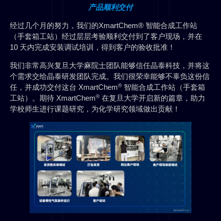
产品顺利交付
经过几个月的努力，我们的XmartChem® 智能合成工作站
（手套箱工站）经过层层考验顺利交付到了客户现场，并在
10 天内完成安装调试培训，得到客户的验收批准！
我们非常高兴复旦大学麻院士团队能够信任晶泰科技，并将这
个需求交给晶泰研发团队完成。我们很荣幸能够不辜负这份信
®
任，并成功交付这台 XmartChem
智能合成工作站（手套箱
®
工站）。期待 XmartChem
在复旦大学开启新的篇章，助力
学校师生进行课题研究，为化学研究领域做出贡献！