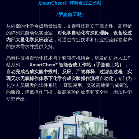
XmartChem® 智能合成工作站
（手套箱工站）
从内部的化学合成场景出发，晶泰科技建立了高柔性、高容错
的阵列式自动化实验室，
对化学自动化有深刻理解，设备经过
内部大量化学反应验证，
可通过专业技术和行业经验解答客户
的技术需求并提供支持。
晶泰科技将自动化技术与手套箱有机结合，研发的机器人工作
®
站系列——
XmartChem
智能合成工作站（手套箱工站），
自动完成合成实验中投料、反应、产物稀释、过滤全过程，实
现无水无氧操作体系下化学合成实验操作流程自动化，
专门为
化学人员研发的软件系统 ，直观易用。突破高通量合成筛选
的瓶颈，降低操作门槛，提高实验的效率和安全性，增加科学
研究产出。