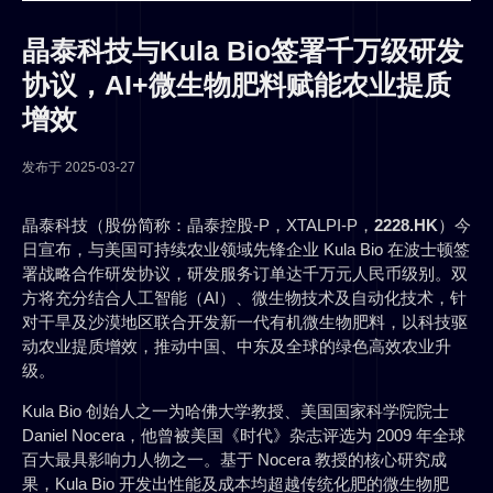
晶泰科技与Kula Bio签署千万级研发
协议，AI+微生物肥料赋能农业提质
增效
发布于
2025-03-27
晶泰科技（股份简称：晶泰控股-P，XTALPI-P，
2228.HK
）今
日宣布，与美国可持续农业领域先锋企业 Kula Bio 在波士顿签
署战略合作研发协议，研发服务订单达千万元人民币级别。双
方将充分结合人工智能（AI）、微生物技术及自动化技术，针
对干旱及沙漠地区联合开发新一代有机微生物肥料，以科技驱
动农业提质增效，推动中国、中东及全球的绿色高效农业升
级。
Kula Bio 创始人之一为哈佛大学教授、美国国家科学院院士
Daniel Nocera，他曾被美国《时代》杂志评选为 2009 年全球
百大最具影响力人物之一。基于 Nocera 教授的核心研究成
果，Kula Bio 开发出性能及成本均超越传统化肥的微生物肥