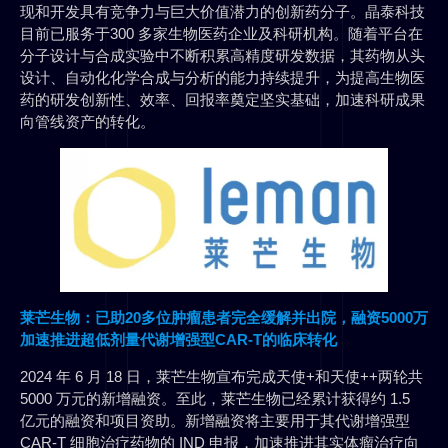
现和开发具有竞争力与巨大价值潜力的创新药分子。晶泰科技
目前已服务于300 多家生物医药企业及科研机构。随着平台在
分子设计与合成实验中不断积累高精度研发数据，其药物从头
设计、自动化化学合成与分析的能力持续提升，为提高生物医
药的研发创新性、效率、回报率奠定坚实基础，加速科研成果
向管线资产的转化。
莱芒生物：已助20多位肿瘤患者完全缓解并出院，融资5000万
加速推进超低剂量代谢增强型CAR-T的临床转化
2024 年 6 月 18 日，莱芒生物宣布完成天使+和天使++两轮共
5000 万元的新增融资。至此，莱芒生物已经累计获得约 1.5
亿元的融资和项目资助。新增融资将主要用于其代谢增强型
CAR-T 细胞治疗药物的 IND 申报，加速推进其实体瘤治疗向