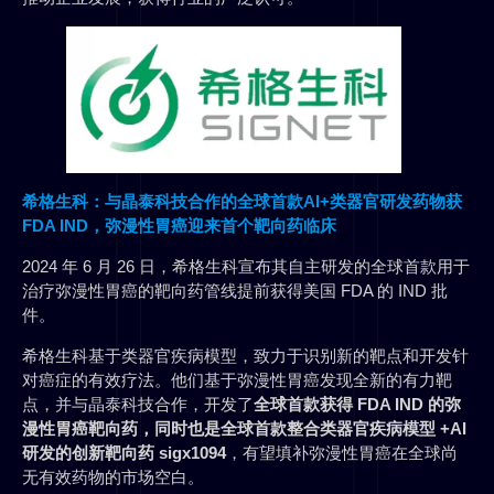
希格生科：与晶泰科技合作的全球首款AI+类器官研发药物获
FDA IND，弥漫性胃癌迎来首个靶向药临床
2024 年 6 月 26 日，希格生科宣布其自主研发的全球首款用于
治疗弥漫性胃癌的靶向药管线提前获得美国 FDA 的 IND 批
件。
希格生科基于类器官疾病模型，致力于识别新的靶点和开发针
对癌症的有效疗法。他们基于弥漫性胃癌发现全新的有力靶
点，并与晶泰科技合作，开发了
全球首款获得 FDA IND 的弥
漫性胃癌靶向药，同时也是全球首款整合类器官疾病模型 +AI
研发的创新靶向药 sigx1094
，有望填补弥漫性胃癌在全球尚
无有效药物的市场空白。