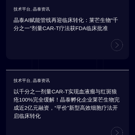
技术平台
,
晶泰资讯
晶泰AI赋能管线再迎临床转化：莱芒生物“千
分之一”剂量CAR-T疗法获FDA临床批准
技术平台
,
晶泰资讯
以千分之一剂量CAR-T实现血液瘤与红斑狼
疮100%完全缓解！晶泰孵化企业莱芒生物完
成近2亿元融资，“平价”新型高效细胞疗法开
启临床转化