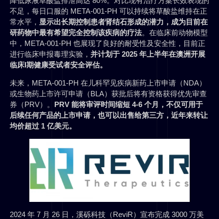
降低尿液草酸盐排泄高达 80%。对比现有治疗方案长效表现的
不足，每日口服的 META-001-PH 可以持续将草酸盐维持在正
常水平，
显示出长期控制患者肾结石形成的潜力，成为目前在
研药物中最有希望完全控制该疾病的疗法
。在临床前动物模型
中，META-001-PH 也展现了良好的耐受性及安全性，目前正
进行临床申报毒理实验，
并计划于 2025 年上半年在澳洲开展
临床I期健康受试者安全评估。
未来，META-001-PH 在儿科罕见疾病新药上市申请（NDA）
或生物药上市许可申请（BLA）获批后将有资格获得优先审查
券（PRV）。
PRV 能将审评时间缩短 4-6 个月，不仅可用于
后续任何产品的上市申请，
也可以出售给第三方，近年来转让
均价超过 1 亿美元。
2024 年 7 月 26 日，溪砾科技（ReviR）宣布完成 3000 万美