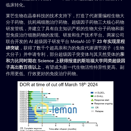
临床转化。
莱芒生物在晶泰科技的技术支持下，打造了代谢重编程生物大
分子药物、抗耗竭细胞治疗药物、超级因子药物三大核心药物
研发管线，并建立了具有自主知识产权的生物大分子药物和新
型免疫治疗细胞药物的发现、研发和生产技术平台。两家公司
联合开发的 AI 超级因子研发平台 MetaAI-10 于
23 年实现里程
碑突破
，获得了数千个超高亲和力的免疫代谢调节因子（生物
大分子）并申请专利，部分超级因子突变体与其天然受体的
亲
和力比同时期在 Science 上获得报道的斯坦福大学同类超级因
子高出数百倍以上
，有望成为新一代生物活性特异性更高、副
作用更低、疗效更好的免疫治疗药物。