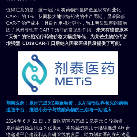
值得注意的是，这一治疗可将药物剂量降低至现有商业化
CAR-T 的 1%，从而极大地缩短药物的生产周期，显著降低
CAR-T 治疗成本，且副作用相对更小，尚未明显观察到细胞
因子风暴等现有 CAR-T 治疗的常见副作用。
未来有望使原本
“天价” 的细胞治疗药物价格大幅度降低，为莱芒生物的代谢
增强型 CD19 CAR-T 日后纳入国家医保目录提供了可能。
剂泰医药：累计完成3亿美金融资，以AI驱动世界领先的药物
递送平台，推进小分子与核酸药物的三期与一期临床
2024 年 6 月 21 日，剂泰医药宣布完成 1 亿美元 C 轮融资，
累计融资额达到近 3 亿美元。本轮融资将用于继续推进 AI+ 药
物递送平台建设和其自研管线的发展，助力剂泰医药在药物递