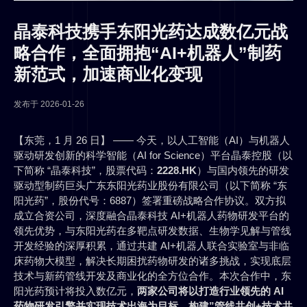
晶泰科技携手东阳光药达成数亿元战
略合作，全面拥抱“AI+机器人”制药
新范式，加速商业化变现
发布于
2026-01-26
【东莞，1 月 26 日】 —— 今天，以人工智能（AI）与机器人
驱动研发创新的科学智能（AI for Science）平台晶泰控股（以
下简称 “晶泰科技”，股票代码：
2228.HK
）与国内领先的研发
驱动型制药巨头广东东阳光药业股份有限公司（以下简称 “东
阳光药”，股份代号：6887）签署重磅战略合作协议。双方拟
成立合资公司，深度融合晶泰科技 AI+机器人药物研发平台的
领先优势，与东阳光药在多靶点研发数据、生物学见解与管线
开发经验的深厚积累，通过共建 AI+机器人联合实验室与非临
床药物大模型，解决长期困扰药物研发的诸多挑战，实现底层
技术与新药管线开发及商业化的全方位合作。本次合作中，东
阳光药预计将投入数亿元，
两家公司将以打造行业领先的 AI
药物研发引擎并实现技术出海为目标，构建”管线共创+技术共