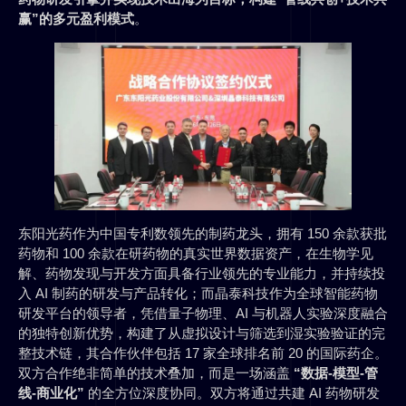
赢”的多元盈利模式
。
东阳光药作为中国专利数领先的制药龙头，拥有 150 余款获批
药物和 100 余款在研药物的真实世界数据资产，在生物学见
解、药物发现与开发方面具备行业领先的专业能力，并持续投
入 AI 制药的研发与产品转化；而晶泰科技作为全球智能药物
研发平台的领导者，凭借量子物理、AI 与机器人实验深度融合
的独特创新优势，构建了从虚拟设计与筛选到湿实验验证的完
整技术链，其合作伙伴包括 17 家全球排名前 20 的国际药企。
双方合作绝非简单的技术叠加，而是一场涵盖
“数据-模型-管
线-商业化”
的全方位深度协同。双方将通过共建 AI 药物研发