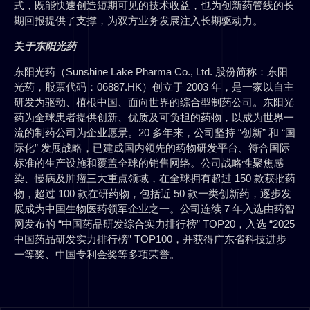
式，既能快速创造短期可见的技术收益，也为创新药管线的长
期回报提供了支撑，为双方业务发展注入长期驱动力。
关
于东阳光药
东阳光药（Sunshine Lake Pharma Co., Ltd. 股份简称：东阳
光药，股票代码：06887.HK）创立于 2003 年，是一家以自主
研发为驱动、植根中国、面向世界的综合型制药公司。东阳光
药为全球患者提供创新、优质及可负担的药物，以成为世界一
流的制药公司为企业愿景。20 多年来，公司坚持 “创新” 和 “国
际化” 发展战略，已建成国内领先的药物研发平台、符合国际
标准的生产设施和覆盖全球的销售网络。公司战略性聚焦感
染、慢病及肿瘤三大重点领域，在全球拥有超过 150 款获批药
物，超过 100 款在研药物，包括近 50 款一类创新药，逐步发
展成为中国生物医药领军企业之一。公司连续 7 年入选由药智
网发布的 “中国药品研发综合实力排行榜” TOP20，入选 “2025
中国药品研发实力排行榜” TOP100，并获得广东省科技进步
一等奖、中国专利金奖等多项荣誉。