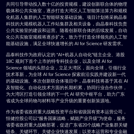
共同引导带动投入数十亿的投资规模，建设创新联合体的物理
载体和公共实验室，逐步打造大湾区人工智能算法算力和规模
化机器人集群的人工智能研发基础设施。项目计划将采购晶泰
科技的大规模机器人工作站集群及相关设备，由晶泰科技负责
公共实验室的建设和运营。随着创新联合体的后续发展，自动
化公共实验室规模将逐步扩大，致力于打造全球领先的人工智
能基础设施，满足全球快速增长的 AI for Science 研发需求。
晶泰科技作为政府认定的 “AI+机器人自动化”链主企业、港股
18C 规则下首个上市的特专科技企业，以及全球 AI for
Science 领域的头部企业，立足大湾区，面向全球，引领行业
技术革新，为全球 AI for Science 探索前沿实践并建设新一代
的基础设施。本次创新联合体项目中，晶泰科技将基于其在 AI
及智能化、自动化技术方面的长期积累，协同行业合作伙伴，
为大湾区打造引领全球的下一代 AI 研究中枢平台，助力广东
省成为全球药物与材料等产业升级的重要创新策源地。
作为省委省政府重大战略投资平台和省级国有资本运营公司，
恒健控股公司以“服务国家战略，赋能产业升级”为使命，服务
省委省政府重大战略部署，促进广东省20个战略产业集群关键
链条、关键环节、关键企业快速发展；以资本运营和专业金融