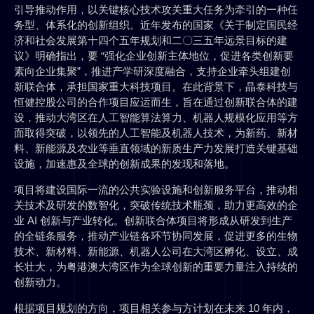
引导推动作用，以关键核心技术攻关重大任务为牵引的一种任
务型、体系化的创新组织。近年发布的国家《关于制定国民经
济和社会发展第十四个五年规划和二〇三五年远景目标的建
议》明确指出，要 “强化企业创新主体地位，促进各类创新要
素向企业集聚”，推进产学研深度融合，支持企业牵头组建创
新联合体，承担国家重大科技项目。在此背景下，晶泰科技与
恒健控股公司的合作项目应运而生，旨在通过创新联合体的建
设，推动大湾区在人工智能算法算力、机器人规模化应用等方
面取得突破，以领先的人工智能及机器人技术，为新药、新材
料、新能源及农业等垂直领域的新质生产力发展打造关键基础
设施，加速惠及全球的创新成果的发现和落地。
项目将建设国际一流的公共实验设施和创新服务平台，推动相
关技术及研发的数智化，突破传统技术瓶颈，助力更高效的企
业 AI 创新与产业转化。创新联合体项目将形成从研发到生产
的全链条服务，推动产业链各环节协同发展，促进更多的生物
技术、新材料、新能源、机器人公司在大湾区孵化、设立、成
长壮大，为粤港澳大湾区作为全球创新的重要力量注入持续的
创新动力。
根据项目规划的方向，项目相关参与方计划在未来 10 年内，