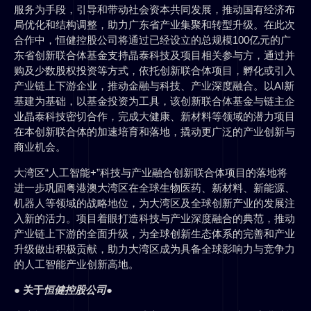
服务为手段，引导和带动社会资本共同发展，推动国有经济布
局优化和结构调整，助力广东省产业集聚和转型升级。在此次
合作中，恒健控股公司将通过已经设立的总规模100亿元的广
东省创新联合体基金支持晶泰科技及项目相关参与方，通过并
购及少数股权投资等方式，依托创新联合体项目，孵化或引入
产业链上下游企业，推动金融与科技、产业深度融合。以AI新
基建为基础，以基金投资为工具，该创新联合体基金与链主企
业晶泰科技密切合作，完成大健康、新材料等领域的潜力项目
在本创新联合体的加速培育和落地，撬动更广泛的产业创新与
商业机会。
大湾区“人工智能+”科技与产业融合创新联合体项目的落地将
进一步巩固粤港澳大湾区在全球生物医药、新材料、新能源、
机器人等领域的战略地位，为大湾区及全球创新产业的发展注
入新的活力。项目着眼打造科技与产业深度融合的典范，推动
产业链上下游的全面升级，为全球创新生态体系的完善和产业
升级做出积极贡献，助力大湾区成为具备全球影响力与竞争力
的人工智能产业创新高地。
●
关于
恒健控股公司
●