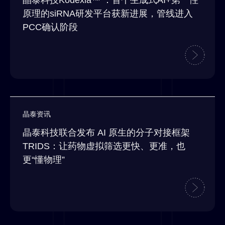
晶泰科技Kodexia™ ：首个生成式AI+第一性
原理的siRNA研发平台获新进展，管线进入
PCC确认阶段
晶泰资讯
晶泰科技联合发布 AI 原生的分子对接框架
TRIDS：让药物虚拟筛选更快、更准，也
更“懂物理”