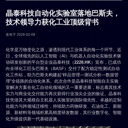
晶泰科技自动化实验室落地巴斯夫，
技术领导力获化工业顶级背书
发布于
2026-02-09
化学是万物变化之源，渗透到现代工业体系的每一个环节。近
日，全球领先的以人工智能（AI）与机器人自动化实验技术驱
动研发创新的平台型企业晶泰科技（
2228.HK
）宣布，已成功
向全球化工巨头巴斯夫（BASF）交付了配方稳定性测试自动
化工作站，助力巴斯夫构建起“样品管理—测试分析—数据管
理”全链路的自动化体系。此次合作是晶泰科技智能自主实验
室解决方案在化工自动化领域的又一重要进展，标志着其技术
实力与商业化交付能力再次获得行业顶尖企业的验证。晶泰科
技凭借其大规模自主机器人实验室的国际领先性、卓越的定制
化能力与跨领域迁移性，持续助力药物研发、石油化工、新能
源、新材料等领域积累高精度研发数据，其行业数字化、智能
化升级提供新一代基础设施。