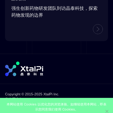
强生创新药物研发团队到访晶泰科技，探索
药物发现的边界
Copyright © 2015-2025 XtalPi Inc.
粤公网安备44030002001636
粤ICP备17120953号
本网站使用 Cookies 以优化您的浏览体验。如继续使用本网站，即表
法律声明
示您同意我们使用 Cookies。