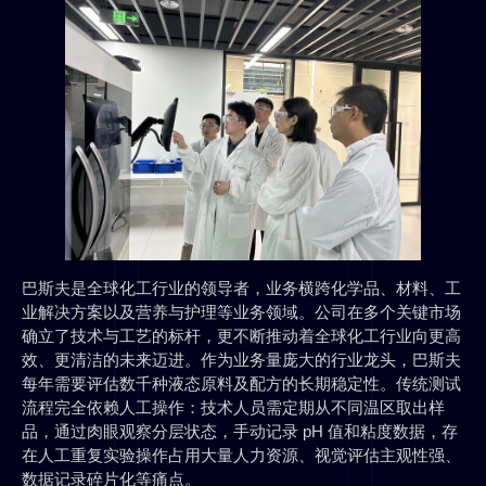
巴斯夫是全球化工行业的领导者，业务横跨化学品、材料、工
业解决方案以及营养与护理等业务领域。公司在多个关键市场
确立了技术与工艺的标杆，更不断推动着全球化工行业向更高
效、更清洁的未来迈进。作为业务量庞大的行业龙头，巴斯夫
每年需要评估数千种液态原料及配方的长期稳定性。传统测试
流程完全依赖人工操作：技术人员需定期从不同温区取出样
品，通过肉眼观察分层状态，手动记录 pH 值和粘度数据，存
在人工重复实验操作占用大量人力资源、视觉评估主观性强、
数据记录碎片化等痛点。