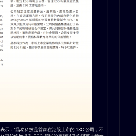
示：“晶泰科技是首家在港股上市的 18C 公司，不