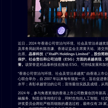
近日，2024 年香港公司管治与环境、社会及管治卓越
及库务局副局长陈浩濂、香港证监会主席黄天祐、港交
出席。
晶泰科技
（“XtalPi Holdings Limited”，股
保护、社会责任和公司治理（ESG）方面的卓越表现，荣
誉。
该荣誉是对晶泰科技在推动 ESG、可持续发展和
“香港公司管治与环境、社会及管治卓越奖” 由香港上市
心联合举办，自 2007 年以来每年颁发一次，旨在促进
水平；表彰卓越管治的公司；宣传最佳实践及成绩，从
2024 年，参与角逐奖项的香港上市公司数量创历年新
融服务、制造业等传统行业，同时也包括人工智能、社
评奖委员会两轮严格而细致的遴选过程，最终仅有 28 