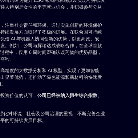
司始终为提升 ESG 领域的表现以及实现可持续发
年轻人特别是女性的平等就业机会，并积极参与公益
念，注重社会责任和环保。通过实施创新的环境保护
可持续发展方面取得了积极的进展。在联合国可持续
凭借 AI 与机器人协同创新的优势，以更高效、安
开发。例如，公司与辉瑞达成战略合作，在全球首款
的研发过程中，仅用 6 周时间即确认该药物的优势晶型，
分夺秒。
精度的大数据分析和 AI 模型，实现了更加智能
示出显著优势，还推动了绿色能源和新材料的快速发
用。
和投资价值的认可，
公司已经被纳入恒生综合指数、
续强化对环境、社会及公司治理的重视，不断完善企业
公平的可持续发展目标。