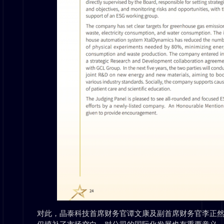
对此，晶泰科技首席财务官谭文康及副首席财务官李正然表