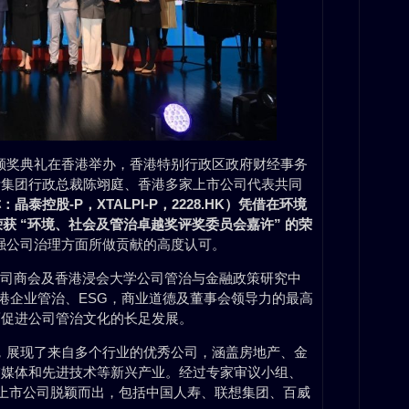
奖颁奖典礼在香港举办，香港特别行政区政府财经事务
所集团行政总裁陈翊庭、香港多家上市公司代表共同
份简称：晶泰控股-P，XTALPI-P，2228.HK）
凭借在环境
获 “环境、社会及管治卓越奖评奖委员会嘉许” 的荣
加强公司治理方面所做贡献的高度认可。
公司商会及香港浸会大学公司管治与金融政策研究中
香港企业管治、ESG，商业道德及董事会领导力的最高
而促进公司管治文化的长足发展。
高，展现了来自多个行业的优秀公司，涵盖房地产、金
交媒体和先进技术等新兴产业。经过专家审议小组、
家上市公司脱颖而出，包括中国人寿、联想集团、百威