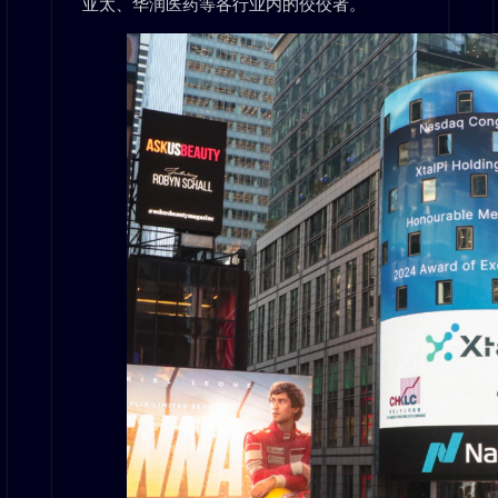
亚太、华润医药等各行业内的佼佼者。