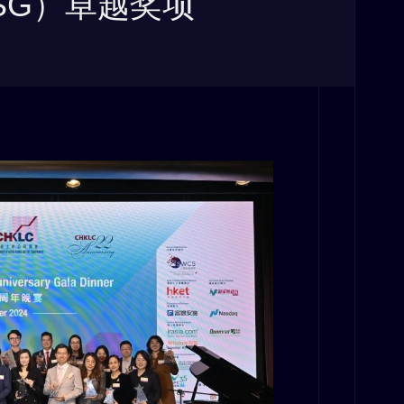
SG）卓越奖项