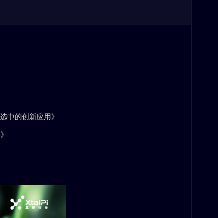
筛选中的创新应用》
略》