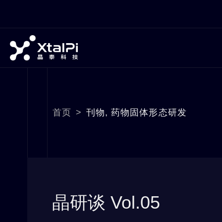
首页
>
刊物
,
药物固体形态研发
晶研谈 Vol.05