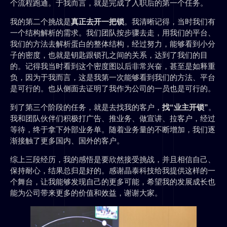
个流程跑通。于我而言，就是完成了入职后的第一个任务。
我的第二个挑战是
真正去开一把锁
。我清晰记得，当时我们有
一个结构解析的需求。我们团队按步骤去走，用我们的平台、
我们的方法去解析蛋白的整体结构，经过努力，能够看到小分
子的密度，也就是钥匙跟锁孔之间的关系，达到了我们的目
的。记得我当时看到这个密度图以后非常兴奋，甚至是如释重
负，因为于我而言，这是我第一次能够看到我们的方法、平台
是可行的。也从侧面去证明了我作为公司的一员也是可行的。
到了第三个阶段的任务，就是去找我的客户，
找“业主开锁”
。
我和团队伙伴们积极打广告、推业务、做宣讲、拉客户，经过
等待，终于拿下外部业务单。随着业务量的不断增加，我们逐
渐接触了更多国内、国外的客户。
综上三段经历，我的感悟是要欣然接受挑战，并且相信自己、
保持耐心，结果总归是好的。感谢晶泰科技给我提供这样的一
个舞台，让我能够发现自己的更多可能，希望我的发展成长也
能为公司带来更多的价值和效益，谢谢大家。