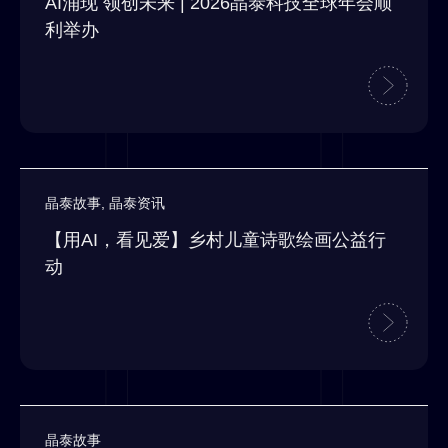
AI涌现 领创未来 | 2026晶泰科技全球年会顺
利举办
晶泰故事
,
晶泰资讯
【用AI，看见爱】乡村儿童诗歌绘画公益行
动
晶泰故事