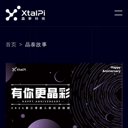
首页
>
晶泰故事