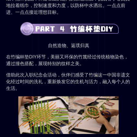
地拉着纸巾，控制速度和力度，以防杯中水洒出。一点点前
进、一点点接近理想目标。
自然造物、返璞归真
在竹编杯垫DIY环节，美丽又环保的竹篾经过传统植物染色，
通过撞色搭配，展现特别的纹样之美。
借助此次入职纪念会活动，伙伴们感受了竹编这一中国非遗文
化经过时间的洗礼，重新焕发它的生机与活力，融入每个人的
生活。