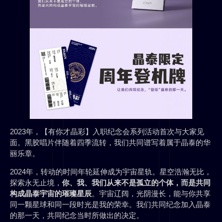
2023年，【有你才晶彩】入职纪念会系列活动首次与大家见
面。黑胶唱片伴随着四季流转，我们共同谱写着属于晶泰的华
丽乐章。
2024年，转动的时间年轮延伸成为宇宙星轨。星空浩瀚无比，
探索永无止境，
你、我、我们从来不是孤立的个体，而是共同
构成晶泰宇宙的璀璨星辰
。宇宙辽阔，光阴漫长，能与你共享
同一颗星球和同一段时光是我的荣幸。我们共同纪念加入晶泰
的那一天，共同纪念当时所做出的决定。