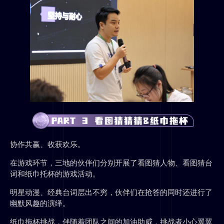
协作共赢、收获欢乐。
在游戏环节，三地的伙伴们分别开展了看图猜人物、看图猜台
词和纸巾托杯的游戏活动。
明星动漫、经典台词层出不穷，伙伴们在抢答的同时还进行了
幽默风趣的演绎。
纸巾拖杯挑战，伴随着团队之间的加油助威，挑战者小心翼翼