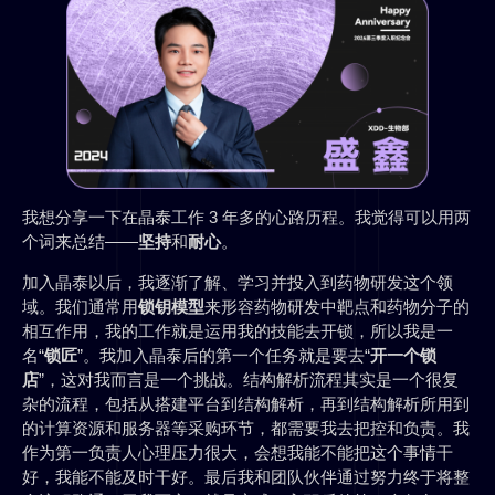
我想分享一下在晶泰工作 3 年多的心路历程。我觉得可以用两
个词来总结——
坚持
和
耐心
。
加入晶泰以后，我逐渐了解、学习并投入到药物研发这个领
域。我们通常用
锁钥模型
来形容药物研发中靶点和药物分子的
相互作用，我的工作就是运用我的技能去开锁，所以我是一
名“
锁匠
”。我加入晶泰后的第一个任务就是要去“
开一个锁
店
”，这对我而言是一个挑战。结构解析流程其实是一个很复
杂的流程，包括从搭建平台到结构解析，再到结构解析所用到
的计算资源和服务器等采购环节，都需要我去把控和负责。我
作为第一负责人心理压力很大，会想我能不能把这个事情干
好，我能不能及时干好。最后我和团队伙伴通过努力终于将整