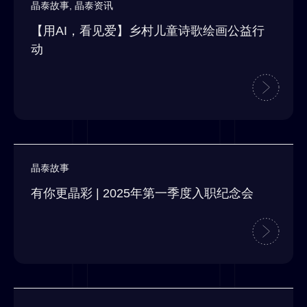
晶泰故事
,
晶泰资讯
【用AI，看见爱】乡村儿童诗歌绘画公益行
动
晶泰故事
有你更晶彩 | 2025年第一季度入职纪念会