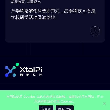
晶泰故事
,
晶泰资讯
产学联培解锁科普新范式，晶泰科技 x 石厦
学校研学活动圆满落地
Copyright © 2015-2025 XtalPi Inc.
本网站使用 Cookies 以优化您的浏览体验。如继续使用本网站，即表
粤公网安备44030002001636
示您同意我们使用 Cookies。
粤ICP备17120953号
我同意
隐私政策
法律声明