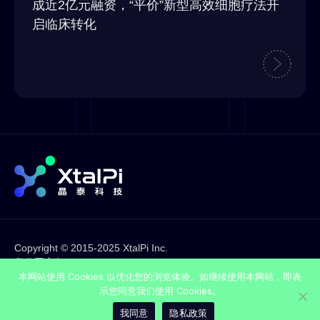
成近2亿元融资，“平价”新型高效细胞疗法开
启临床转化
Copyright © 2015-2025 XtalPi Inc.
粤公网安备44030002001636
粤ICP备17120953号
本网站使用 Cookies 以优化您的浏览体验。如继续使用本网站，即表
法律声明
示您同意我们使用 Cookies。
隐私政策
我同意
隐私政策