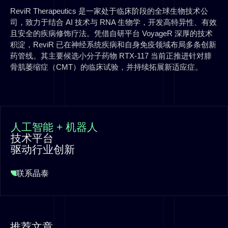
ReviR Therapeutics 是一家处于临床阶段的全球生物技术公
司，致力于结合 AI 技术与 RNA 生物学，开发高特异性、有效
且安全的疾病修饰疗法。凭借自研平台 VoyageR 深厚的技术
积淀，ReviR 已在神经系统疾病和自身免疫领域布局多条创新
药管线。其主要候选小分子药物 RTX-117 当前正推进针对腓
骨肌萎缩症（CMT）的临床试验，并持续拓展新适应症。
人工智能 + 机器人
技术平台
驱动行业创新
联系晶泰
推荐文章