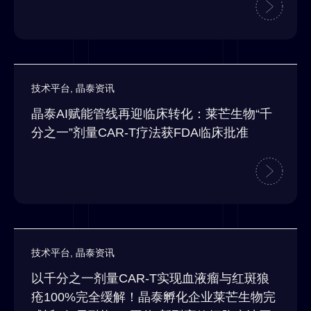
技术平台
,
晶泰资讯
晶泰AI赋能管线再迎临床转化：莱芒生物“千
分之一”剂量CAR-T疗法获FDA临床批准
技术平台
,
晶泰资讯
以千分之一剂量CAR-T实现血液瘤与红斑狼
疮100%完全缓解！晶泰孵化企业莱芒生物完