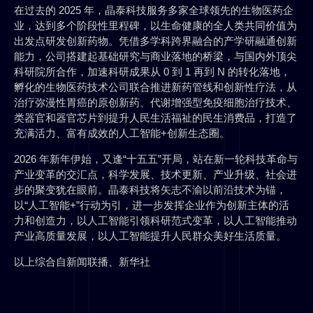
在过去的 2025 年，晶泰科技服务多家全球领先的生物医药企
业，达到多个阶段性里程碑，以生命健康的全人类共同价值为
出发点研发创新药物。凭借多学科跨界融合的产学研融通创新
能力，公司搭建起基础研究与商业落地的桥梁，与国内外顶尖
科研院所合作，加速科研成果从 0 到 1 再到 N 的转化落地，
孵化的生物医药技术公司联合推进新药管线和创新性疗法，从
治疗弥漫性胃癌的原创新药、代谢增强型免疫细胞治疗技术、
类器官和器官芯片到提升人民生活福祉的民生消费品，打造了
充满活力、富有成效的人工智能+创新生态圈。
2026 年新年伊始，又逢“十五五”开局，站在新一轮科技革命与
产业变革的交汇点，科学发展、技术更新、产业升级、社会进
步的聚变犹在眼前。晶泰科技将矢志不渝以前沿技术为锚，
以“人工智能+”行动为引，进一步发挥企业作为创新主体的活
力和创造力，以人工智能引领科研范式变革，以人工智能推动
产业高质量发展，以人工智能提升人民群众美好生活质量。
以上综合自新闻联播、新华社