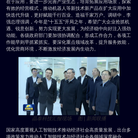
在于应用，要进一步完善产业生态，培育拓展应用场景，探索
有效的经营模式，推动机器人等新技术新产品在扩大应用中加
快迭代升级，更好赋能千行百业、造福千家万户。调研中，李
强总理强调，今年是“十五五”开局之年，希望广大企业抢抓机
遇、锐意创新，努力实现更大发展，为经济稳中向好注入强劲
动能。各级政府部门要加强协调配合，形成工作合力，各项工
作能早则早抓紧抓实。要深化重点领域改革，提升服务效能，
优化营商环境，不断激发经济发展内生动力。
晶泰科技汇报现场 图 | 新闻联播
国家高度重视人工智能技术推动经济社会高质量发展，出台多
项政策发力推动人工智能技术与经济社会各领域深度融合。