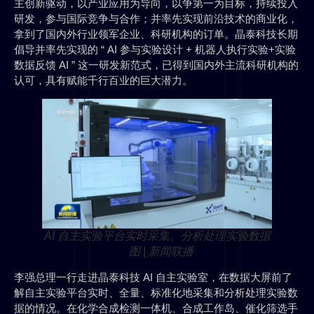
主创新驱动，以产业应用为导向，以争第一为目标，持续投入
研发，参与国际竞争与合作；并率先实现前沿技术的商业化，
拿到了国内外行业领军企业、科研机构的订单。晶泰科技长期
倡导并率先实现的 “ AI 参与实验设计 + 机器人执行实验+实验
数据反馈 AI ” 这一研发新范式，已得到国内外主流科研机构的
认可，具有赋能千行百业的巨大潜力。
AI 自主实验平台实时采集、分析处理实验数据
图 | 新闻联播
李强总理一行走进晶泰科技 AI 自主实验室，在数据大屏前了
解自主实验平台实时、全量、标准化地采集和分析处理实验数
据的情况。在化学合成检测一体机、合成工作岛、催化筛选手