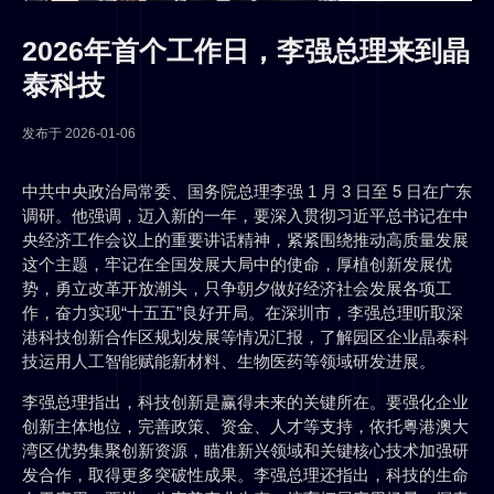
2026年首个工作日，李强总理来到晶
泰科技
发布于
2026-01-06
中共中央政治局常委、国务院总理李强 1 月 3 日至 5 日在广东
调研。他强调，迈入新的一年，要深入贯彻习近平总书记在中
央经济工作会议上的重要讲话精神，紧紧围绕推动高质量发展
这个主题，牢记在全国发展大局中的使命，厚植创新发展优
势，勇立改革开放潮头，只争朝夕做好经济社会发展各项工
作，奋力实现“十五五”良好开局。在深圳市，李强总理听取深
港科技创新合作区规划发展等情况汇报，了解园区企业晶泰科
技运用人工智能赋能新材料、生物医药等领域研发进展。
李强总理指出，科技创新是赢得未来的关键所在。要强化企业
创新主体地位，完善政策、资金、人才等支持，依托粤港澳大
湾区优势集聚创新资源，瞄准新兴领域和关键核心技术加强研
发合作，取得更多突破性成果。李强总理还指出，科技的生命