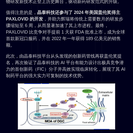
物研发新技术正登上历史舞台，驱动新药研发范式的升级。
值得注意的是，
晶泰科技还参与了 2024 年美国盖伦奖得主
PAXLOVID 的开发
，并助力辉瑞将传统上需要数月的研发步
骤缩短至 6 周，从而显著加速了其上市进程。最终，
PAXLOVID 比竞争对手提前 1 天获 FDA 批准上市，成为全球
首款新冠口服药，并在 2022 年一年获得 189 亿美元的销售
额。
此次，由晶泰科技平台从头发现的创新药管线再获盖伦奖提
名，再次验证了晶泰科技的 AI 平台有能力设计出极具竞争潜
力的首创新药（FIC）分子并高效实现临床转化，展现了其 AI
制药平台的强大实力可复制的技术优势。