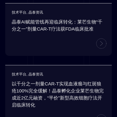
技术平台
,
晶泰资讯
晶泰AI赋能管线再迎临床转化：莱芒生物“千
分之一”剂量CAR-T疗法获FDA临床批准
技术平台
,
晶泰资讯
以千分之一剂量CAR-T实现血液瘤与红斑狼
疮100%完全缓解！晶泰孵化企业莱芒生物完
成近2亿元融资，“平价”新型高效细胞疗法开
启临床转化