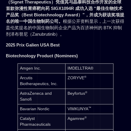
（Signet Therapeutics）凭借其与晶泰科技合作开发的全球
首款弥漫性胃癌靶向药 SIGX1094R 成功入选 “最佳生物技术
产品奖（Best Biotechnology Award）”，并成为获该奖项提
名的唯一中国生物制药公司。
根据公开资料显示，上一次获得
盖伦奖提名的中国生物制药企业产品为百济神州的 BTK 抑制
剂泽布替尼（Zanubrutinib）。
2025 Prix Galien USA Best
Biotechnology Product (Nominees)
Amgen Inc.
IMDELLTRA®
®
Arcutis
ZORYVE
Biotherapeutics, Inc.
®
AstraZeneca and
Beyfortus
Sanofi
™
Bavarian Nordic
VIMKUNYA
®
Catalyst
Agamree
Pharmaceuticals