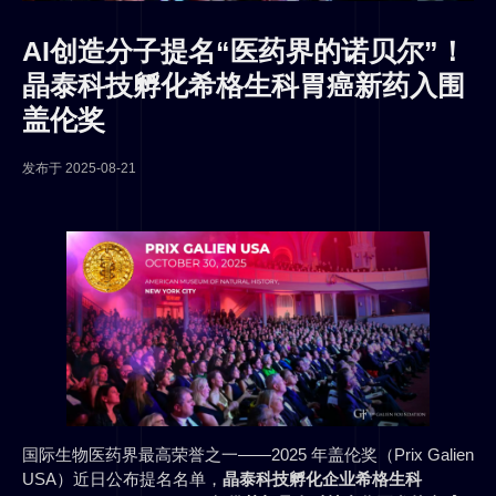
AI创造分子提名“医药界的诺贝尔”！
晶泰科技孵化希格生科胃癌新药入围
盖伦奖
发布于
2025-08-21
国际生物医药界最高荣誉之一——2025 年盖伦奖（Prix Galien
USA）近日公布提名名单，
晶泰科技孵化企业希格生科