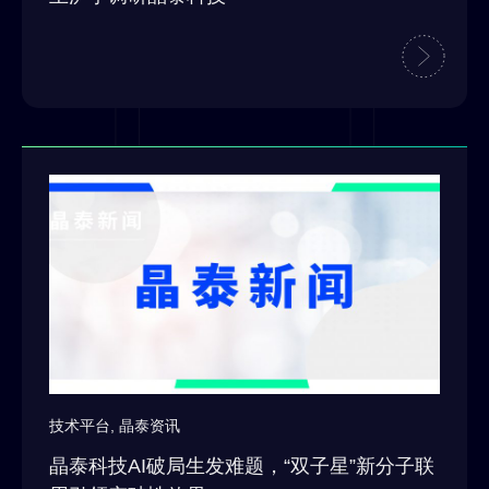
技术平台
,
晶泰资讯
晶泰科技AI破局生发难题，“双子星”新分子联