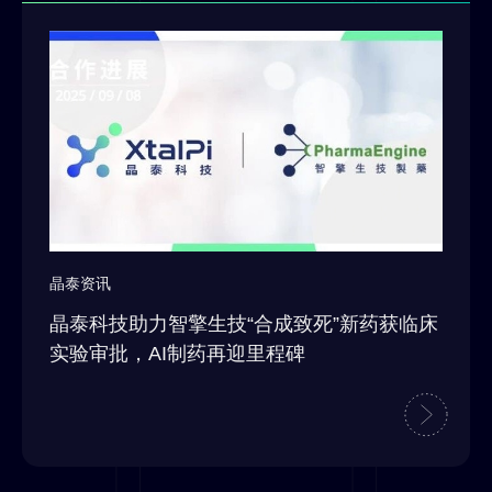
晶泰资讯
晶泰科技助力智擎生技“合成致死”新药获临床
实验审批，AI制药再迎里程碑