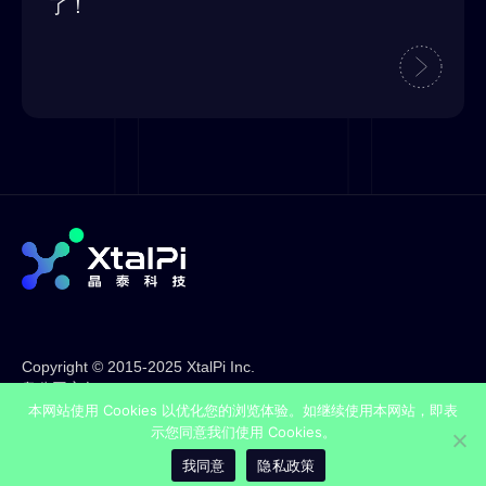
了！
Copyright © 2015-2025 XtalPi Inc.
粤公网安备44030002001636
本网站使用 Cookies 以优化您的浏览体验。如继续使用本网站，即表
粤ICP备17120953号
示您同意我们使用 Cookies。
法律声明
隐私政策
我同意
隐私政策