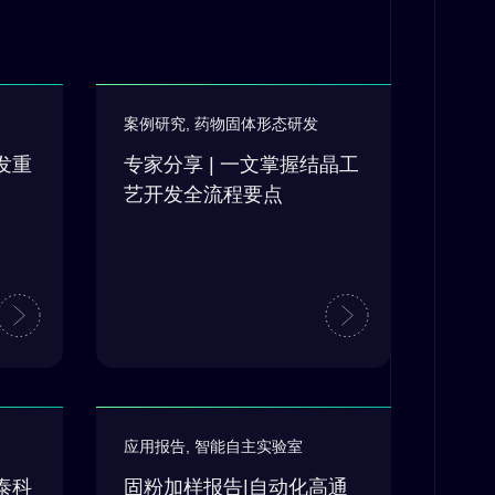
案例研究
,
药物固体形态研发
发重
专家分享 | 一文掌握结晶工
艺开发全流程要点
应用报告
,
智能自主实验室
泰科
固粉加样报告|自动化高通