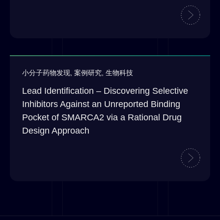
小分子药物发现
,
案例研究
,
生物科技
Lead Identification – Discovering Selective
Inhibitors Against an Unreported Binding
Pocket of SMARCA2 via a Rational Drug
Design Approach