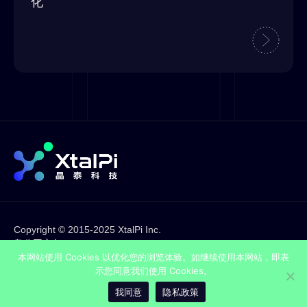
化
Copyright © 2015-2025 XtalPi Inc.
粤公网安备44030002001636
粤ICP备17120953号
本网站使用 Cookies 以优化您的浏览体验。如继续使用本网站，即表
法律声明
示您同意我们使用 Cookies。
隐私政策
我同意
隐私政策