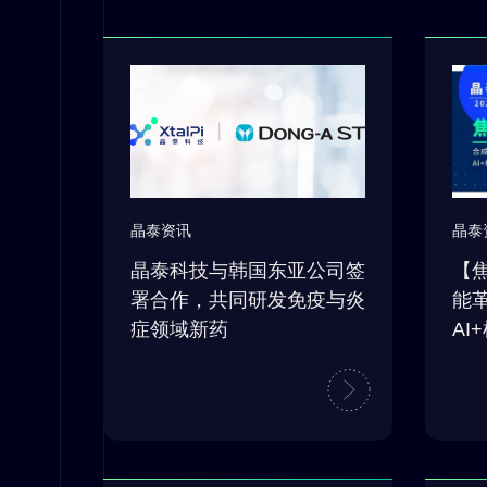
晶泰资讯
晶泰
晶泰科技与韩国东亚公司签
【
署合作，共同研发免疫与炎
能
症领域新药
AI