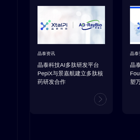
晶泰
晶泰资讯
晶
晶泰科技AI多肽研发平台
Fo
PepiX与景嘉航建立多肽核
塑
药研发合作