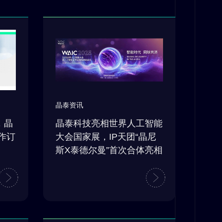
晶泰资讯
，晶
晶泰科技亮相世界人工智能
作订
大会国家展，IP天团“晶尼
斯X泰德尔曼”首次合体亮相