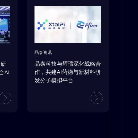
晶泰资讯
晶泰科技与辉瑞深化战略合
学研
作，共建AI药物与新材料研
AI
发分子模拟平台