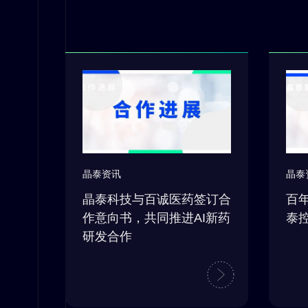
晶泰资讯
晶泰
晶泰科技与百诚医药签订合
百
作意向书，共同推进AI新药
泰
研发合作