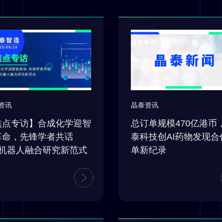
资讯
晶泰资讯
焦点专访】合成化学迎智
总订单规模470亿港币
革命，先锋学者共话
泰科技创AI药物发现合
+机器人融合研究新范式
单新纪录