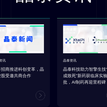
晶泰资讯
资讯
晶泰科技助力智擎生技
年招商推进科创变革，晶
成致死”新药获临床实
控股受邀共商合作
批，AI制药再迎里程碑