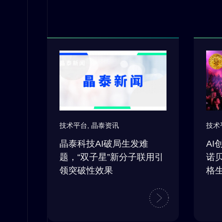
技术平台
,
晶泰资讯
技术
晶泰科技AI破局生发难
AI
题，“双子星”新分子联用引
诺
领突破性效果
格