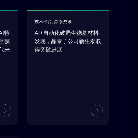
技术平台
,
晶泰资讯
I特
AI+自动化破局生物基材料
台获
发现，晶泰子公司新生泰取
代来
得突破进展