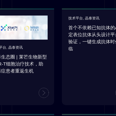
技术平台
,
晶泰资讯
首个不依赖已知抗体的A
定表位抗体从头设计平
验证，一键生成抗体时
平台
,
晶泰资讯
临
生态圈 | 莱芒生物新型
R-T细胞治疗技术，助
癌症患者重返生机