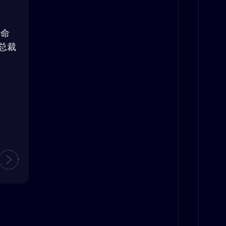
任命
总裁