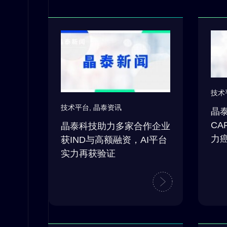
技术
技术平台
,
晶泰资讯
晶泰
CA
晶泰科技助力多家合作企业
力
获IND与高额融资，AI平台
实力再获验证