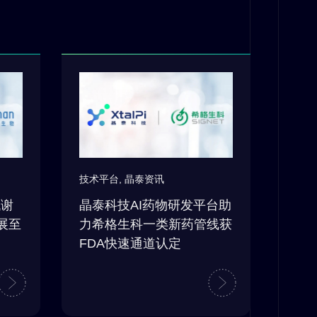
技术平台
,
晶泰资讯
代谢
晶泰科技AI药物研发平台助
拓展至
力希格生科一类新药管线获
FDA快速通道认定