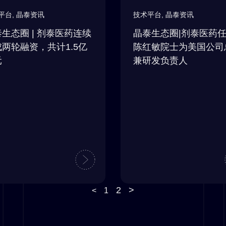
平台
,
晶泰资讯
技术平台
,
晶泰资讯
生态圈 | 剂泰医药连续
晶泰生态圈|剂泰医药
两轮融资，共计1.5亿
陈红敏院士为美国公司
元
兼研发负责人
2
>
<
1