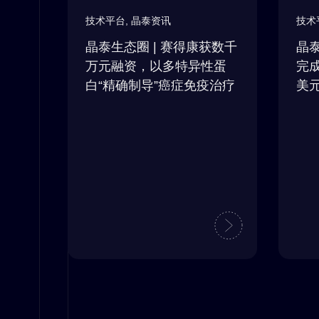
技术平台
,
晶泰资讯
技术
晶泰生态圈 | 赛得康获数千
晶泰
万元融资，以多特异性蛋
完成
白“精确制导”癌症免疫治疗
美