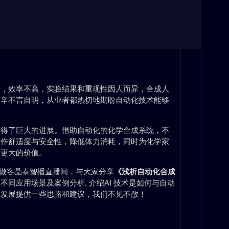
行，效率不高，实验结果和重现性因人而异，合成人
艰辛不言自明，从业者都热切地期盼自动化技术能够
取得了巨大的进展。借助自动化的化学合成系统，不
工作舒适度与安全性，降低体力消耗，同时为化学家
挥更大的价值。
做客晶泰智播直播间，与大家分享
《浅析自动化合成
同应用场景及案例分析, 介绍AI 技术是如何与自动
的发展提供一些思路和建议，我们不见不散！