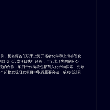
之前，杨名辉曾任职于上海开拓者化学和上海睿智化
3年的自动化合成项目执行经验，与全球顶尖的制药公
入而广泛的合作，项目合作阶段包括苗头化合物探索、先导
十个药物发现研发项目中取得重要突破，成功推进到