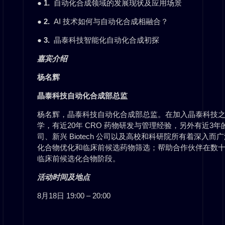
●
1.
自动化合成领域的发展现状及应用场景
● 2.
AI 技术如何与自动化合成相融合？
●
3.
晶泰科技智能化自动化合成初探
嘉宾介绍
杨名辉
晶泰科技自动化合成部总监
杨名辉，晶泰科技自动化合成部总监。在加入晶泰科技
学，有近20年 CRO 药物研发与管理经验，另外有近
司、新兴 Biotech 公司以及高校和科研院所有着深
化合物优化和临床前候选药物筛选；帮助合作伙伴在数
临床前候选化合物阶段。
活动时间及地点
8月18日 19:00 – 20:00