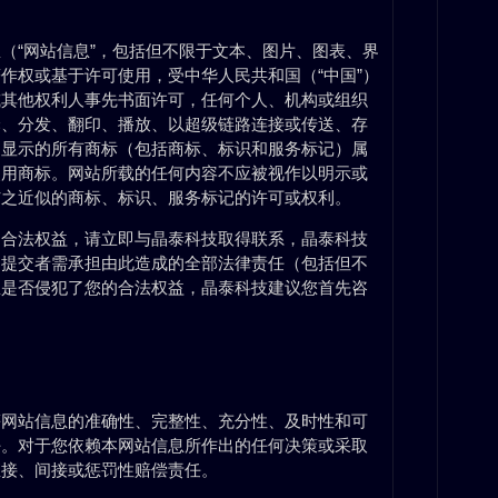
（“网站信息”，包括但不限于文本、图片、图表、界
作权或基于许可使用，受中华人民共和国（“中国”）
或其他权利人事先书面许可，任何个人、机构或组织
译、分发、翻印、播放、以超级链路连接或传送、存
和显示的所有商标（包括商标、标识和服务标记）属
使用商标。网站所载的任何内容不应被视作以明示或
与之近似的商标、标识、服务标记的许可或权利。
的合法权益，请立即与晶泰科技取得联系，晶泰科技
知提交者需承担由此造成的全部法律责任（包括但不
息是否侵犯了您的合法权益，晶泰科技建议您首先咨
等网站信息的准确性、完整性、充分性、及时性和可
任。对于您依赖本网站信息所作出的任何决策或采取
直接、间接或惩罚性赔偿责任。