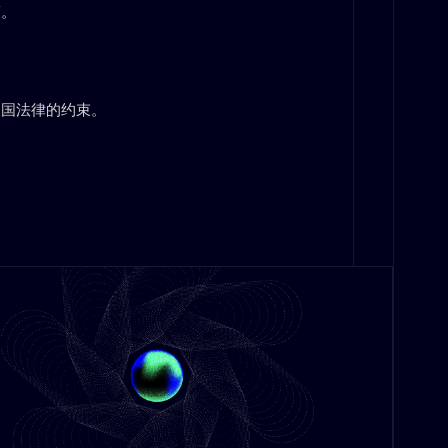
策。
中国法律的约束。