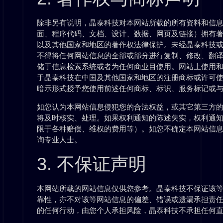
除非另有说明，晶泰科技对本网站所载的所有资料和信息
面、程序代码、文档、设计、数据、网页及链接）拥有著
以及其他国家和地区的著作权法律保护。未经晶泰科技
不得将任何网站信息的全部或部分进行复制、修改、翻
储于信息检索系统或者为任何商业目使用。网站上使用
于晶泰科技在中国及其他国家和地区的注册商标或许可
暗示形式授予您使用前述任何商标、标识、服务标记或
如您认为本网站信息侵犯您的合法权益，或其它第三方
将及时核实、处理。如果权利通知的陈述失实，权利通
限于各种赔偿、维权的费用等）。如您不确定本网站信
询专业人士。
3. 不保证声明
本网站所载的网站信息仅供您参考。晶泰科技不保证该
靠性，亦不对该等网站信息的偏差、错误或遗漏承担责
的任何行动，由您个人承担风险，晶泰科技不承担任何