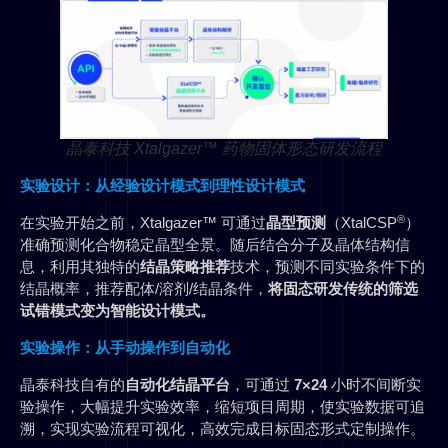
晶泰科技 Xtalgazer™ 药物固体形态研发流程
实验设计：从经验设计模式到理性设计模式
®
在实验开始之前，Xtalgazer™ 可通过
晶型预测
（XtalCSP
）
准确预测化合物稳定晶型全景。随后结合分子及晶体结构信
息，利用其独特的
结晶策略推荐
技术，预测不同实验条件下的
结晶概率，推荐配体/溶剂/结晶条件，
将固态研发传统的筛选
试错模式变为智能设计模式。
实验操作：从手动操作到自动化
晶泰科技自有的
自动化结晶平台
，可通过
7×24
小时不间断实
验操作，大幅提升实验效率，缩短项目周期，使实验数据可追
溯，实现实验流程可视化，高效完成目标固态形式定制操作。