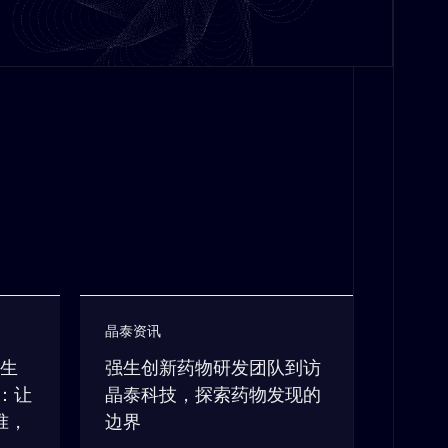
晶泰资讯
原生
强生创新药物研发团队到访
S：让
晶泰科技，探索药物发现的
准，
边界