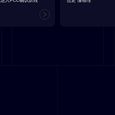
进入PCC确认阶段
也更“懂物理”