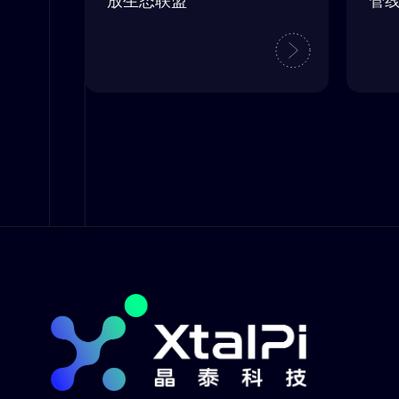
放生态联盟”
管线