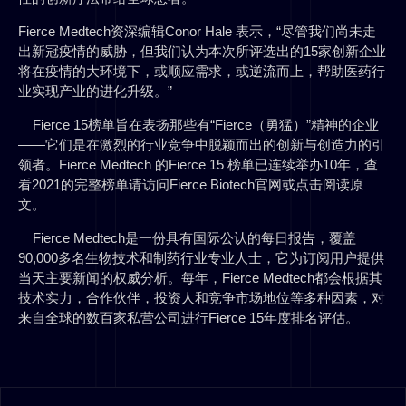
Fierce Medtech资深编辑Conor Hale 表示，“尽管我们尚未走
出新冠疫情的威胁，但我们认为本次所评选出的15家创新企业
将在疫情的大环境下，或顺应需求，或逆流而上，帮助医药行
业实现产业的进化升级。”
Fierce 15榜单旨在表扬那些有“Fierce（勇猛）”精神的企业
——它们是在激烈的行业竞争中脱颖而出的创新与创造力的引
领者。Fierce Medtech 的Fierce 15 榜单已连续举办10年，查
看2021的完整榜单请访问Fierce Biotech官网或点击阅读原
文。
Fierce Medtech是一份具有国际公认的每日报告，覆盖
90,000多名生物技术和制药行业专业人士，它为订阅用户提供
当天主要新闻的权威分析。每年，Fierce Medtech都会根据其
技术实力，合作伙伴，投资人和竞争市场地位等多种因素，对
来自全球的数百家私营公司进行Fierce 15年度排名评估。