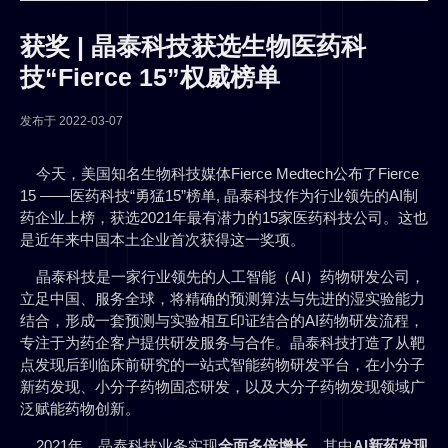
获奖 | 晶泰科技获选生物医药科
技“Fierce 15”权威榜单
发布于
2022-03-07
今天，美国知名生物科技媒体Fierce Medtech公布了Fierce
15 ——医药科技“勇猛15”榜单, 晶泰科技作为行业领先的AI制
药企业上榜，获选2021年最有潜力的15家医药科技公司。这也
是近年来中国本土企业首次获得这一奖项。
晶泰科技是一家行业领先的人工智能（AI）药物研发公司，
立足中国、服务全球，将精确的预测算法与先进的湿实验能力
结合，形成一套预测与实验相互印证结合的AI药物研发流程，
专注于为药企客户提供研发服务与合作。晶泰科技打造了从靶
点发现后到临床前研究的一站式智能药物研发平台，在小分子
新药发现、小分子药物固态研发，以及大分子药物发现领域广
泛赋能药物创新。
2021年，晶泰科技业务实现
全面多倍增长
，其中
AI
新药发现