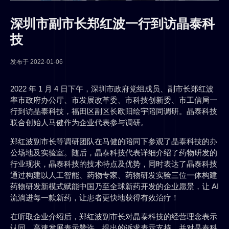
深圳市副市长郑红波一行到访晶泰科
技
发布于
2022-01-06
2022 年 1 月 4 日下午，深圳市政府党组成员、副市长郑红波
率市政府办公厅、市发展改革委、市科技创新委、市工信局一
行到访晶泰科技，福田区副区长欧阳绘宇陪同调研。晶泰科技
联合创始人马健作为企业代表参与调研。
郑红波副市长等调研团队在马健的陪同下参观了晶泰科技的办
公场地及实验室。随后，晶泰科技代表详细介绍了药物研发的
行业现状，晶泰科技的技术特点及优势，同时表达了晶泰科技
通过构建以人工智能、药物专家、药物研发实验三位一体构建
药物研发新模式赋能中国乃至全球新药开发的企业愿景，让 AI
流淌进每一款新药，让患者更快地获得有效治疗！
在听取企业介绍后，郑红波副市长对晶泰科技的经营理念表示
认同，高速发展表示赞许，提出的诉求表示支持，并对晶泰科