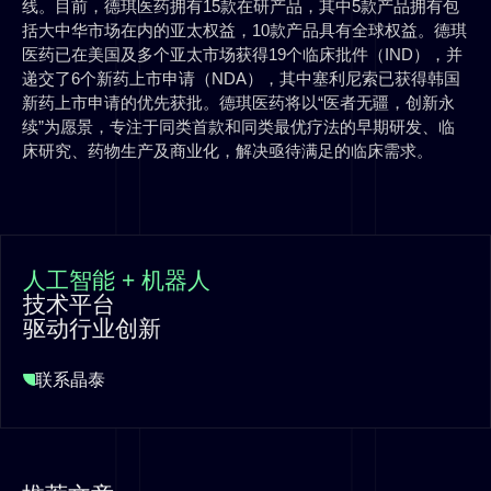
线。目前，德琪医药拥有15款在研产品，其中5款产品拥有包
括大中华市场在内的亚太权益，10款产品具有全球权益。德琪
医药已在美国及多个亚太市场获得19个临床批件（IND），并
递交了6个新药上市申请（NDA），其中塞利尼索已获得韩国
新药上市申请的优先获批。德琪医药将以“医者无疆，创新永
续”为愿景，专注于同类首款和同类最优疗法的早期研发、临
床研究、药物生产及商业化，解决亟待满足的临床需求。
人工智能 + 机器人
技术平台
驱动行业创新
联系晶泰