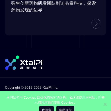
强生创新药物研发团队到访晶泰科技，探索
药物发现的边界
Copyright © 2015-2025 XtalPi Inc.
粤公网安备44030002001636
粤ICP备17120953号
本网站使用 Cookies 以优化您的浏览体验。如继续使用本网站，即表
法律声明
示您同意我们使用 Cookies。
隐私政策
我同意
隐私政策