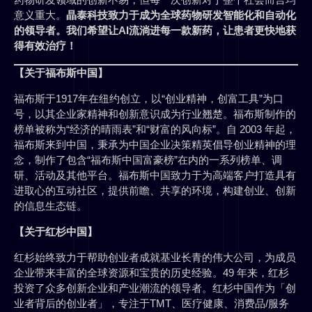
意义重大。
晶泰科技致力于成为全球药物研发智能化和自动化
的领导者。我们希望让AI流淌进每一款新药，让患者更快地获
得有效治疗！
【关于福布斯中国】
福布斯于1917年在纽约创立，以“创业精神，创富工具”为口
号，以其企业家精神和创新意识成为行业翘楚。福布斯制作的
榜单被称为“经济的晴雨表”和“财富的风向标”。自 2003 年起，
福布斯来到中国，秉承为中国企业决策精英倡导创业精神的理
念，制作了包含“福布斯中国富豪榜”在内的一系列榜单、调
研、活动及其他平台。福布斯中国致力于为高端客户打造具有
进取心的互动社区，提供前瞻、共享的环境，构建创业、创新
的信息生态链。
【关于红杉中国】
红杉始终致力于帮助创业者成就基业长青的伟大公司，为成员
企业带来丰富的全球资源和宝贵的历史经验。49 年来，红杉
投资了众多创新企业和产业潮流的领导者。红杉中国作为「创
业者背后的创业者」，专注于TMT、医疗健康、消费品/服务