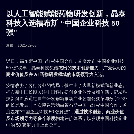
以人工智能赋能药物研发创新，晶泰
科技入选福布斯 “中国企业科技 50
强”
发布于
2021-12-07
近日，福布斯中国与红杉中国合作，首度发布“中国企业科技
50 强”榜单，晶泰科技凭借
杰出的技术创新能力、广受认可的
商业价值及在 AI 药物研发领域的市场领导力
入选。
疫情改变了各行各业的格局，催生出了大量新模式和新业态。
福布斯中国长期关注中国科技初创企业的发展和创新，记录科
技新鲜血液通过自主研发创新推动产业智能化变革与数字经济
的长足发展。本次评选活动由福布斯中国与红杉中国合作，首
度发布“中国企业科技 50 强评选”，
通过技术创新、商业价值
及
市场领导力等多个维度
构建评价体系，以发现中国科技企业
中的 50 家潜力非上市公司。