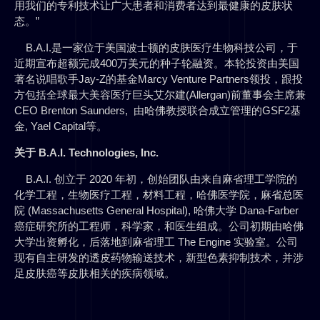
用我们的专利技术让广大患者和消费者达到最健康的皮肤状
态。”
B.A.I.是一家位于美国波士顿的皮肤医疗生物科技公司，于
近期宣布超额完成400万美元的种子轮融资。本轮投资由美国
著名说唱歌手Jay-Z的基金Marcy Venture Partners领投，跟投
方包括全球最大美容医疗巨头艾尔建(Allergan)前董事会主席兼
CEO Brenton Saunders, 由哈佛教授联合成立管理的GSF2基
金, Yael Capital等。
关于 B.A.I. Technologies, Inc.
B.A.I. 创立于 2020 年初，创始团队由来自麻省理工学院的
化学工程，生物医疗工程，材料工程，哈佛医学院，麻省总医
院 (Massachusetts General Hospital), 哈佛大学 Dana-Farber
癌症研究所的工程师，科学家，和医生组成。公司初期由哈佛
大学出资孵化，后落地到麻省理工 The Engine 实验室。公司
现有自主研发的透皮药物输送技术，新型色素抑制技术，并涉
足皮肤癌等皮肤相关的疾病领域。