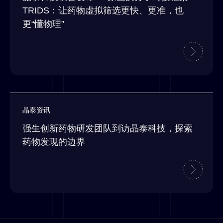
TRIDS：让药物虚拟筛选更快、更准，也
更“懂物理”
晶泰资讯
强生创新药物研发团队到访晶泰科技，探索
药物发现的边界