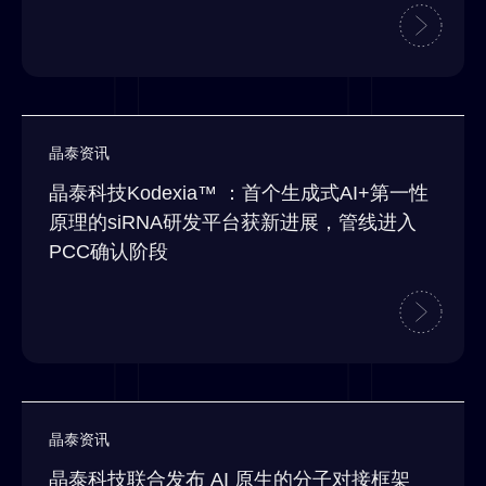
晶泰资讯
晶泰科技Kodexia™ ：首个生成式AI+第一性
原理的siRNA研发平台获新进展，管线进入
PCC确认阶段
晶泰资讯
晶泰科技联合发布 AI 原生的分子对接框架