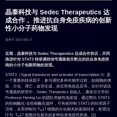
晶泰科技与 Sedec Therapeutics 达
成合作， 推进抗自身免疫疾病的创新
性小分子药物发现
发布于
2021-08-17
近期，晶泰科技与 Sedec Therapeutics 达成合作协议，共同
推进针对 STAT3 转录调控信号通路相关靶点的抗自身免疫疾
病的小分子创新药物的发现。
STAT3（Signal transducer and activator of transcription 3）是
一个重要的转录因子，参与调控多种生物学过程，如细胞的增
殖、分化、凋亡，血管生成，炎症和免疫反应等。在针对该信
号通路的研究中，Sedec Therpeutics 创始人，康奈尔大学的
Professor Hening Lin 的团队突破性地发现，通过靶向 STAT3
的棕榈酰化-去棕榈酰化循环，可有效抑制 STAT3 的转录因子
活性，从而抑制与 T
17 细胞的分化相关的基因转录，有望治
H
疗与 T
17 细胞分化相关的多种自身免疫性疾病。[1]
H