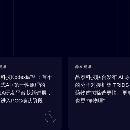
资讯
晶泰资讯
科技Kodexia™ ：首个
晶泰科技联合发布 AI 
式AI+第一性原理的
的分子对接框架 TRID
RNA研发平台获新进展，
药物虚拟筛选更快、更
进入PCC确认阶段
也更“懂物理”