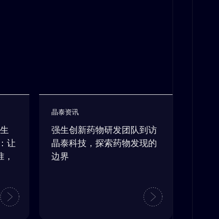
晶泰资讯
原生
强生创新药物研发团队到访
S：让
晶泰科技，探索药物发现的
准，
边界