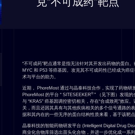
克“不可成药”靶点
“不可成药”靶点通常是指无法针对其开发出药物的蛋白。
MYC 和 P53 等癌基因。攻克其不可成药性已经成为
术与平台的助力。
近期， PhoreMost 通过与晶泰科技合作，实现了药
®
PhoreMost 的平台 “ SITESEEKER
” （见下图）发现的
与 “KRAS” 癌基因调控密切相关，存在“合成致死”效应
关，而且还因其具有与其他疾病相关的多个信号通路的表观
据和其内在的一些无序的蛋白结构性质来看，基于该靶
晶泰科技的智能药物研发平台 (Intelligent Digital Drug Disco
商业化合物库筛选出苗头化合物，并进一步优化成一系