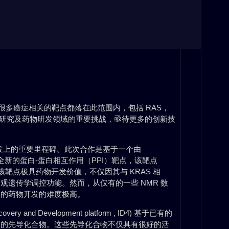
很多癌症相关的靶点都落在此范围内，包括 RAS，
癌症研究及药物研发领域的重要挑战，亟待更多的创新技
物研发上的重要里程碑。此次合作是基于一个由
全新的蛋白-蛋白相互作用（PPI）靶点，该靶点
。该靶点极具药物开发价值，不仅因其与 KRAS 相
遗传学调控功能。然而，从仅有的一些 NMR 数
点的药物开发的难度极高。
very and Development platform , ID4) 基于已有的
列的先导化合物。这些先导化合物不仅具有很好的活