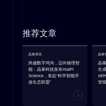
推荐文章
晶泰资讯
晶泰
跨越数字鸿沟，迈向物理智
晶泰
能：晶泰科技发布XtalPi
生成
Science，发起“科学智能开
si
放生态联盟”
管线